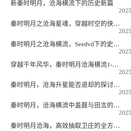
新秦时明月，沧海横流下的历史新篇
2025
秦时明月之沧海星魂，穿越时空的侠骨柔情
2025
秦时明月之沧海横流，Seedvd下的史诗篇章
2025
穿越千年风华，秦时明月沧海横流1-40集深度解析
2025
秦时明月，沧海升星能否退却的探讨与深度解析
2025
秦时明月，沧海横流中盖聂与田言的巅峰对决
2025
秦时明月沧海，高效抽取卫庄的全方位攻略