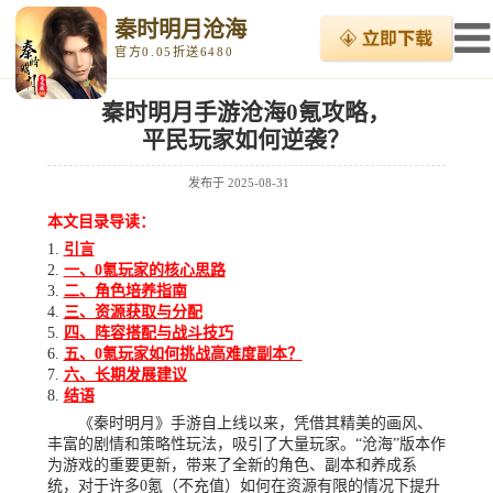
秦时明月沧海
官方0.05折送6480
秦时明月手游沧海0氪攻略，
平民玩家如何逆袭？
发布于
2025-08-31
本文目录导读：
引言
一、0氪玩家的核心思路
二、角色培养指南
三、资源获取与分配
四、阵容搭配与战斗技巧
五、0氪玩家如何挑战高难度副本？
六、长期发展建议
结语
《秦时明月》手游自上线以来，凭借其精美的画风、
丰富的剧情和策略性玩法，吸引了大量玩家。“沧海”版本作
为游戏的重要更新，带来了全新的角色、副本和养成系
统，对于许多0氪（不充值）如何在资源有限的情况下提升